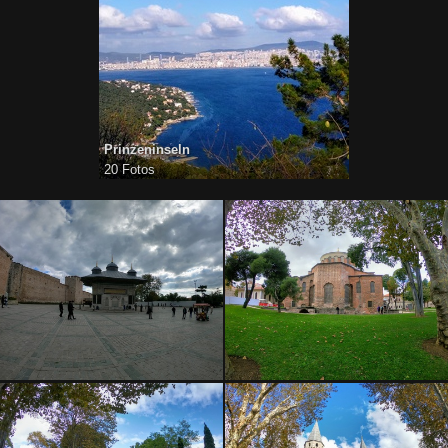
Prinzeninseln
20 Fotos