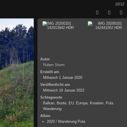
10/12
Autor
Ruben Storm
Erstellt am
Mittwoch 1 Januar 2020
Veröffentlicht am
Mittwoch 19 Januar 2022
Schlagworte
Balkan
,
Boote
,
EU
,
Europa
,
Kroatien
,
Pula
,
Wanderung
Alben
2020
/
Wanderung Pula