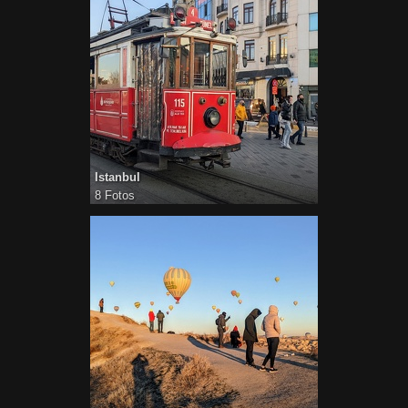
Istanbul
8 Fotos